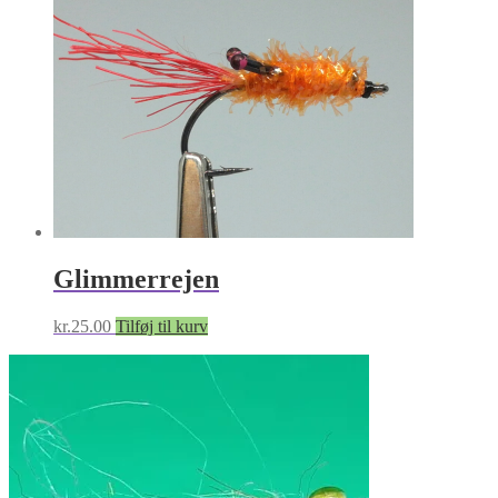
Glimmerrejen
kr.
25.00
Tilføj til kurv