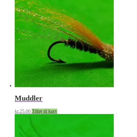
Muddler
kr.
25.00
Tilføj til kurv