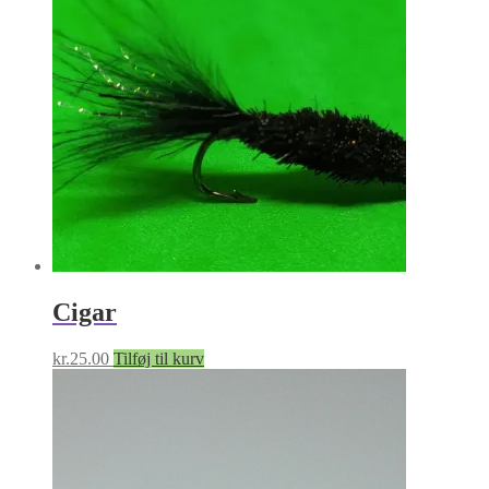
Cigar
kr.
25.00
Tilføj til kurv