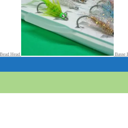
 Bead Head
Basse 