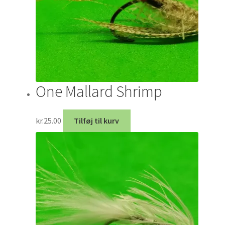
One Mallard Shrimp
kr.
25.00
Tilføj til kurv