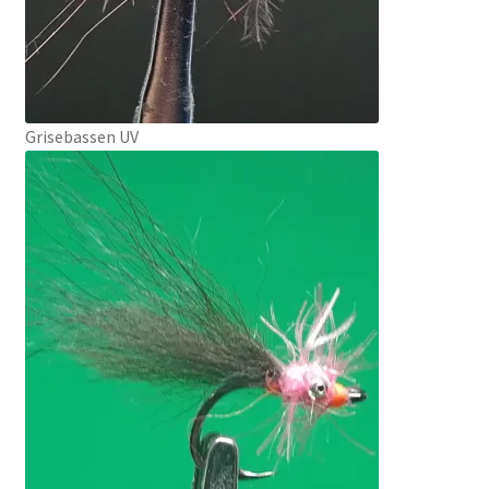
Grisebassen UV