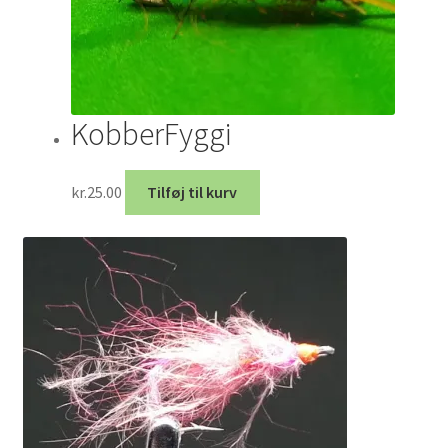
KobberFyggi
kr.
25.00
Tilføj til kurv