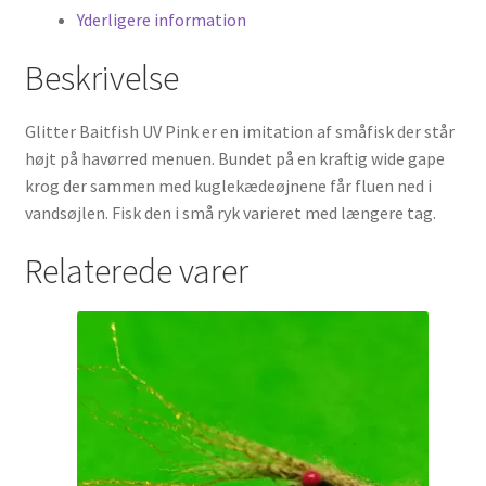
Yderligere information
Beskrivelse
Glitter Baitfish UV Pink er en imitation af småfisk der står
højt på havørred menuen. Bundet på en kraftig wide gape
krog der sammen med kuglekædeøjnene får fluen ned i
vandsøjlen. Fisk den i små ryk varieret med længere tag.
Relaterede varer