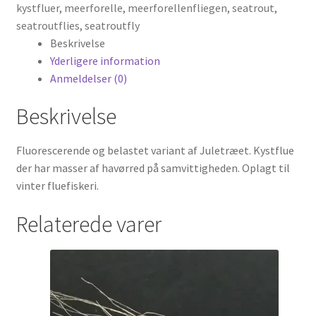
kystfluer
,
meerforelle
,
meerforellenfliegen
,
seatrout
,
seatroutflies
,
seatroutfly
Beskrivelse
Yderligere information
Anmeldelser (0)
Beskrivelse
Fluorescerende og belastet variant af Juletræet. Kystflue
der har masser af havørred på samvittigheden. Oplagt til
vinter fluefiskeri.
Relaterede varer