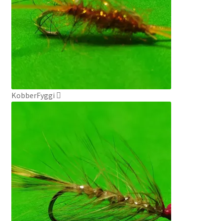
KobberFyggi