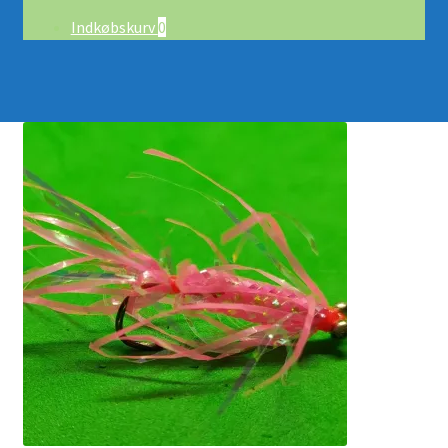
Indkøbskurv
0