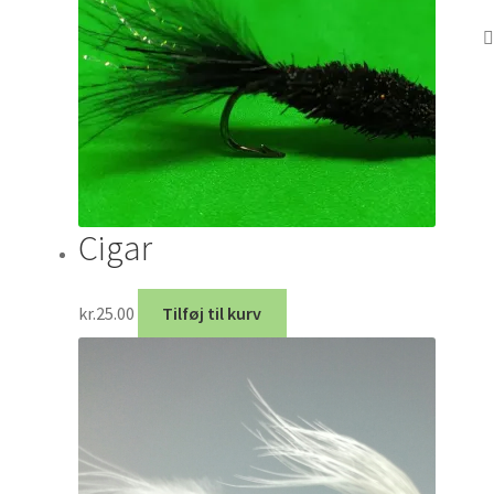
Cigar
kr.
25.00
Tilføj til kurv