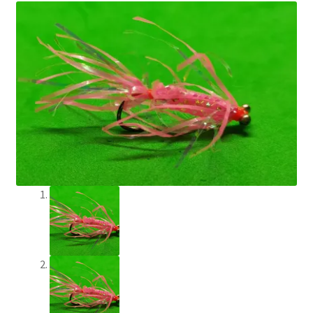
Min Konto
Om Flychef/Impressum
Privatlivspolitik
Shop