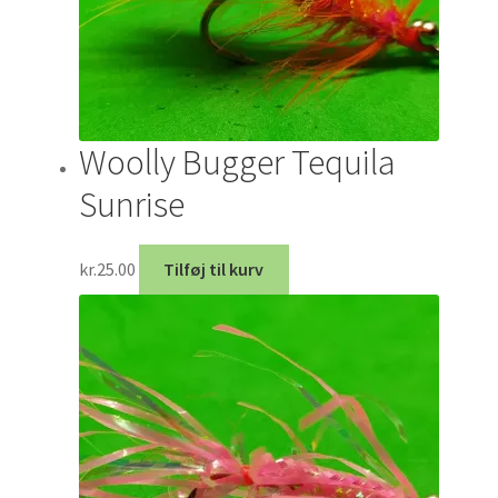
Woolly Bugger Tequila
Sunrise
kr.
25.00
Tilføj til kurv