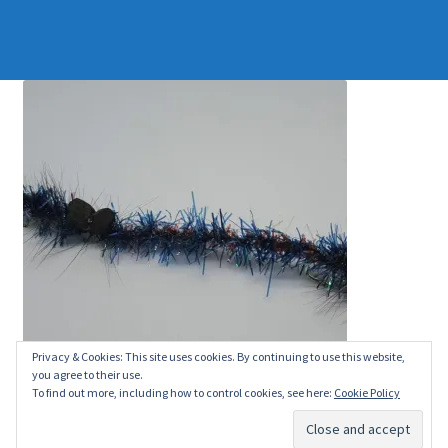
Privacy & Cookies: This site uses cookies. By continuing to use this website,
you agree to their use.
To find out more, including how to control cookies, see here:
Cookie Policy
Du ser på:
Børsteorm
kr.
35.00