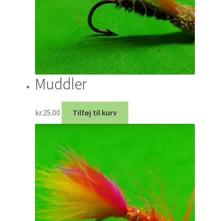
Muddler
kr.
25.00
Tilføj til kurv