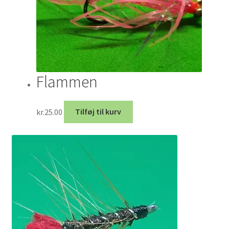
Flammen
kr.
25.00
Tilføj til kurv