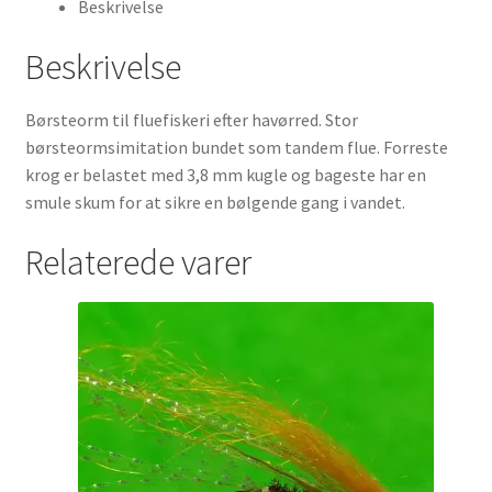
Beskrivelse
Beskrivelse
Børsteorm til fluefiskeri efter havørred. Stor
børsteormsimitation bundet som tandem flue. Forreste
krog er belastet med 3,8 mm kugle og bageste har en
smule skum for at sikre en bølgende gang i vandet.
Relaterede varer