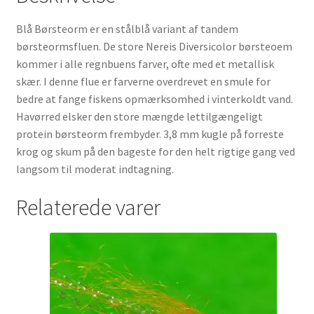
Blå Børsteorm er en stålblå variant af tandem
børsteormsfluen. De store Nereis Diversicolor børsteoem
kommer i alle regnbuens farver, ofte med et metallisk
skær. I denne flue er farverne overdrevet en smule for
bedre at fange fiskens opmærksomhed i vinterkoldt vand.
Havørred elsker den store mængde lettilgængeligt
protein børsteorm frembyder. 3,8 mm kugle på forreste
krog og skum på den bageste for den helt rigtige gang ved
langsom til moderat indtagning.
Relaterede varer