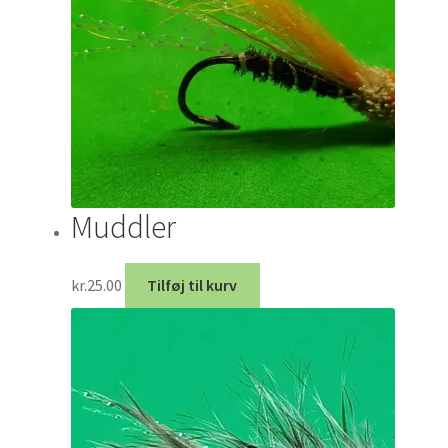
Muddler
kr.
25.00
Tilføj til kurv