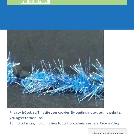
Indkøbskurv
0
Privacy & Cookies: This site uses cookies. By continuing to use this website,
you agree to their use.
To find out more, including how to control cookies, see here:
Cookie Policy
Du ser på:
Blå Børsteorm
kr.
35.00