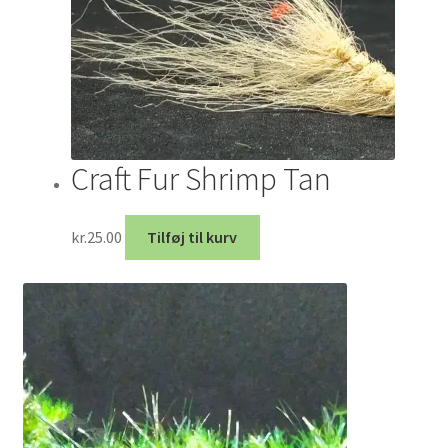
Craft Fur Shrimp Tan
kr.
25.00
Tilføj til kurv