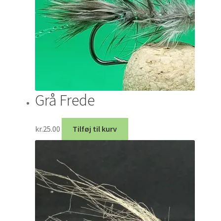
Grå Frede
kr.
25.00
Tilføj til kurv