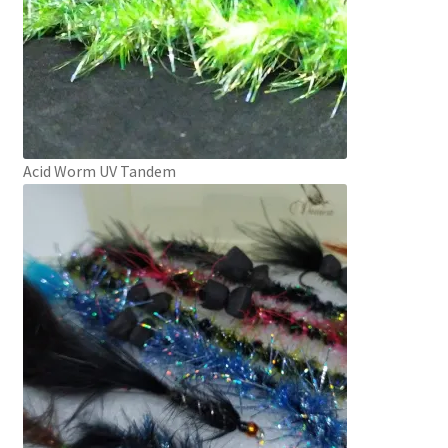
Acid Worm UV Tandem