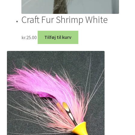
Craft Fur Shrimp White
kr.
25.00
Tilføj til kurv