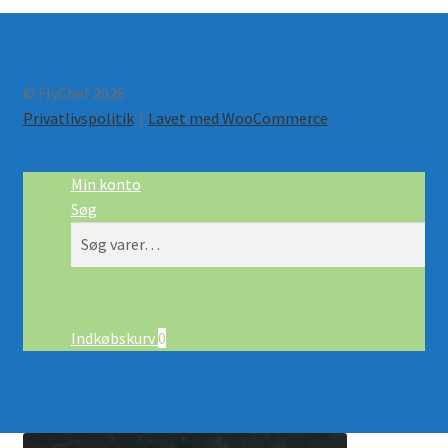
© FlyChef 2026
Privatlivspolitik
Lavet med WooCommerce
.
Min konto
Søg
Søg
Søg
efter:
Indkøbskurv
0