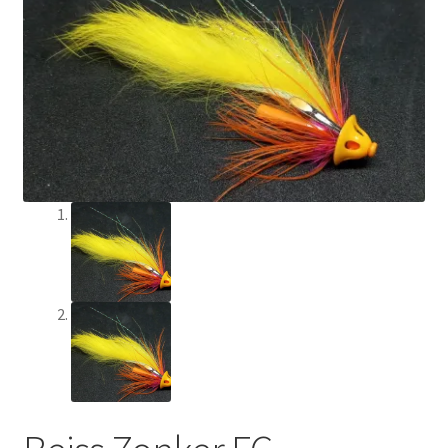
Min Konto
Om Flychef/Impressum
Privatlivspolitik
Shop