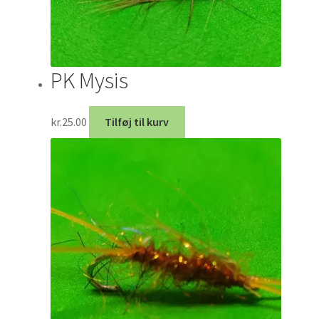
PK Mysis
kr.
25.00
Tilføj til kurv