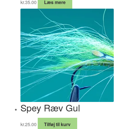
kr.
35.00
Læs mere
Spey Ræv Gul
kr.
25.00
Tilføj til kurv