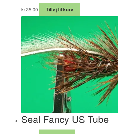
kr.
35.00
Tilføj til kurv
Seal Fancy US Tube