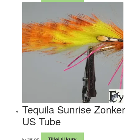
Tequila Sunrise Zonker
US Tube
kr.
35.00
Tilføj til kurv