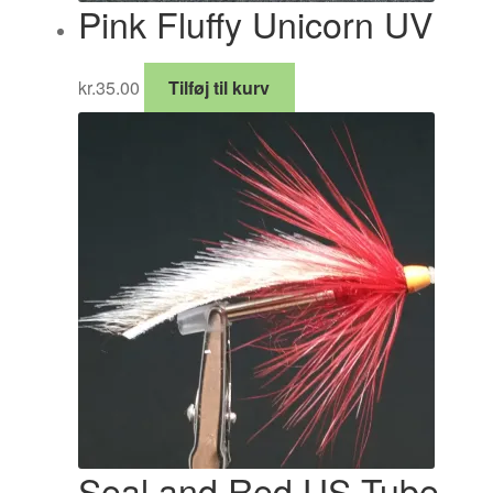
Pink Fluffy Unicorn UV
kr.
35.00
Tilføj til kurv
Seal and Red US Tube