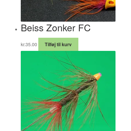
Beiss Zonker FC
kr.
35.00
Tilføj til kurv