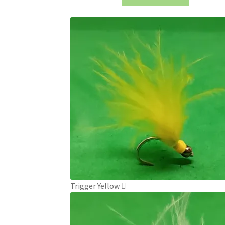
Trigger Yellow