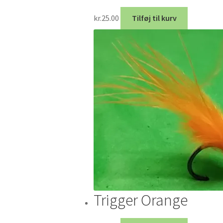
kr.
25.00
Tilføj til kurv
Trigger Orange