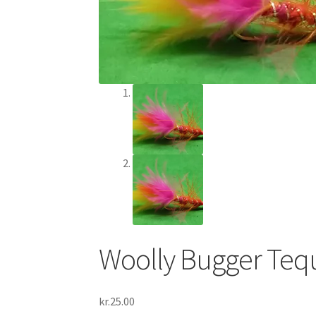
Woolly Bugger Tequ
kr.
25.00