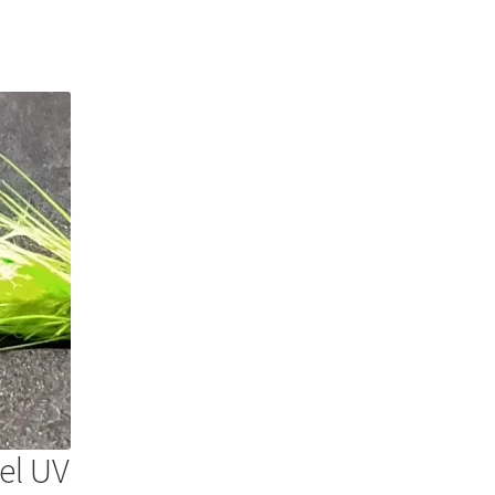
el UV