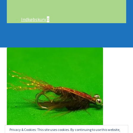
Indkøbskurv
0
Privacy & Cookies: This site uses cookies. By continuing to use this website,