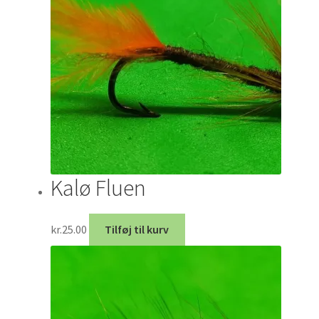
Kalø Fluen
kr.
25.00
Tilføj til kurv