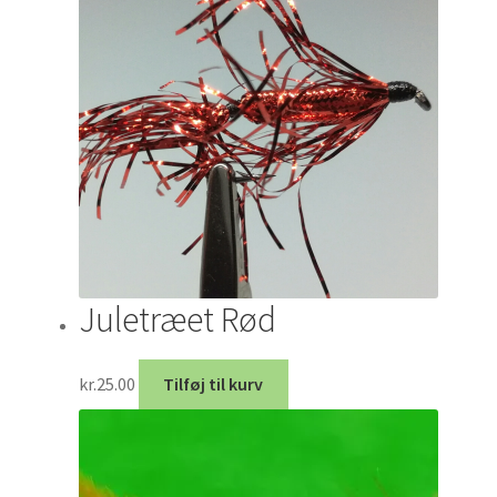
Juletræet Rød
kr.
25.00
Tilføj til kurv