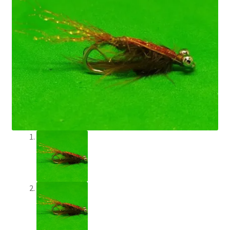
Min Konto
Om Flychef/Impressum
Privatlivspolitik
Shop