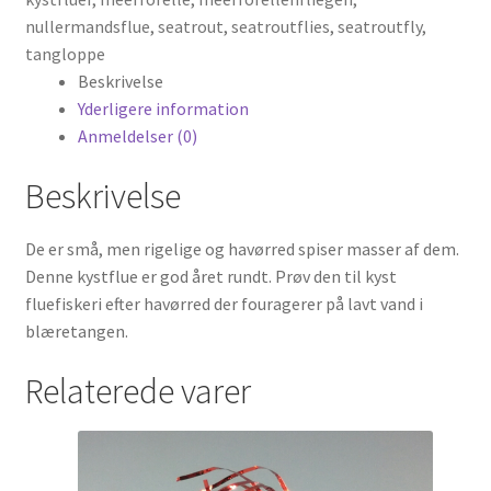
nullermandsflue
,
seatrout
,
seatroutflies
,
seatroutfly
,
tangloppe
Beskrivelse
Yderligere information
Anmeldelser (0)
Beskrivelse
De er små, men rigelige og havørred spiser masser af dem.
Denne kystflue er god året rundt. Prøv den til kyst
fluefiskeri efter havørred der fouragerer på lavt vand i
blæretangen.
Relaterede varer