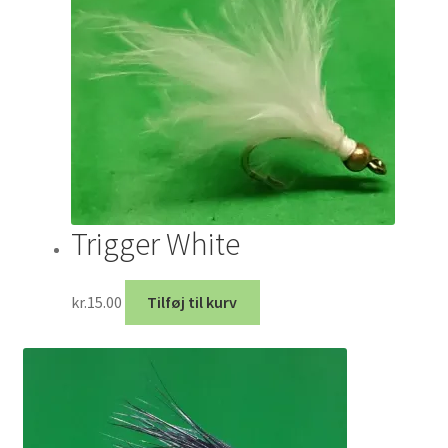
Trigger White
kr.
15.00
Tilføj til kurv