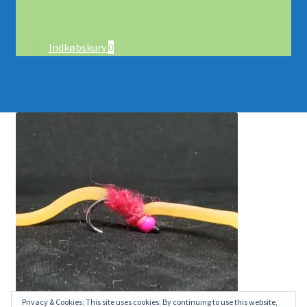
Indkøbskurv
0
Privacy & Cookies: This site uses cookies. By continuing to use this website,