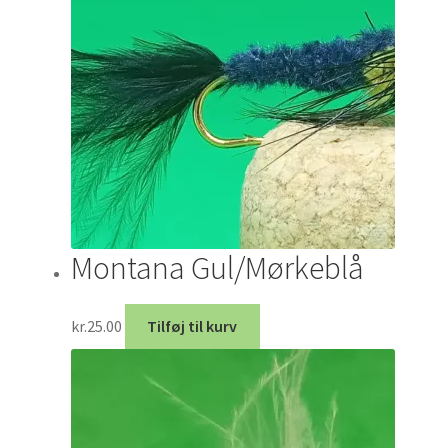
Montana Gul/Mørkeblå
kr.
25.00
Tilføj til kurv