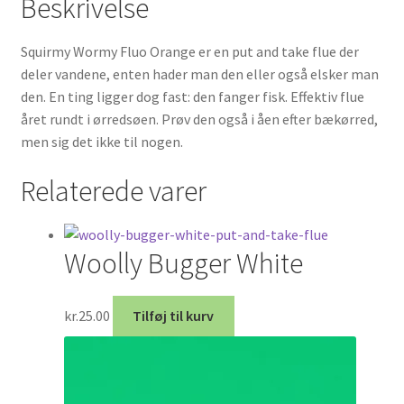
Beskrivelse
Squirmy Wormy Fluo Orange er en put and take flue der
deler vandene, enten hader man den eller også elsker man
den. En ting ligger dog fast: den fanger fisk. Effektiv flue
året rundt i ørredsøen. Prøv den også i åen efter bækørred,
men sig det ikke til nogen.
Relaterede varer
Woolly Bugger White
kr.
25.00
Tilføj til kurv