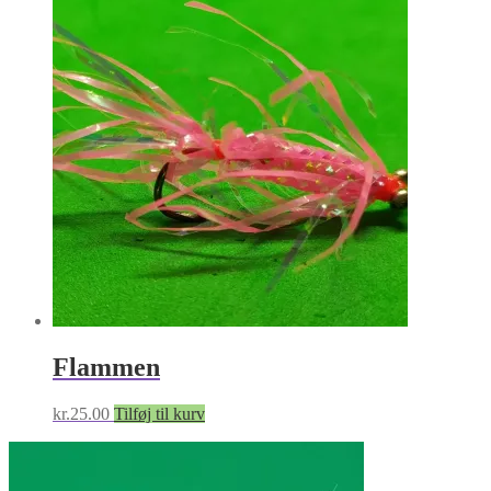
Flammen
kr.
25.00
Tilføj til kurv