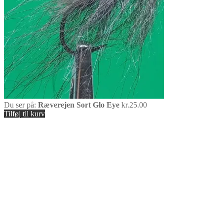
Du ser på:
Ræverejen Sort Glo Eye
kr.
25.00
Tilføj til kurv