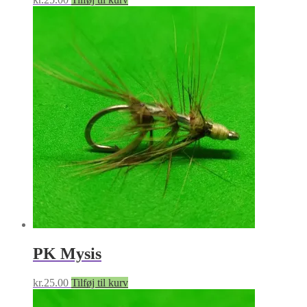
PK Mysis
kr.
25.00
Tilføj til kurv