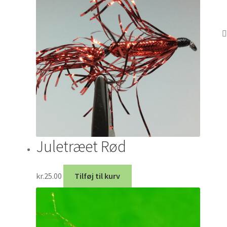
Juletræet Rød
kr.
25.00
Tilføj til kurv