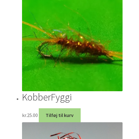
KobberFyggi
kr.
25.00
Tilføj til kurv