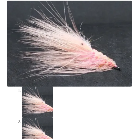
Min Konto
Om Flychef/Impressum
Privatlivspolitik
Shop