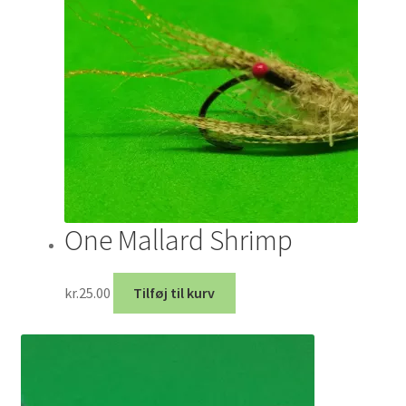
One Mallard Shrimp
kr.
25.00
Tilføj til kurv