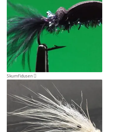
Skumfidusen