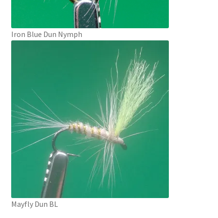
Iron Blue Dun Nymph
Mayfly Dun BL