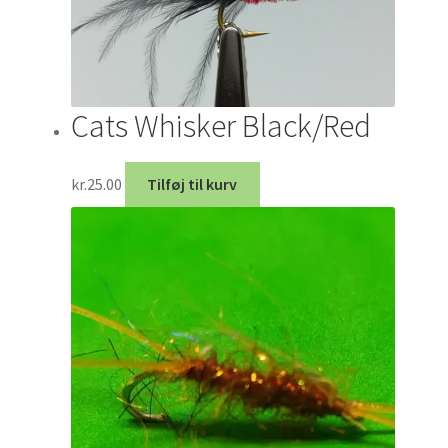
Cats Whisker Black/Red
kr.
25.00
Tilføj til kurv