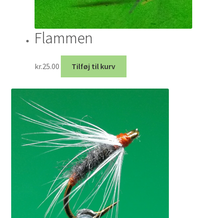
Flammen
kr.
25.00
Tilføj til kurv