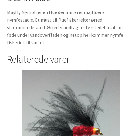
Mayfly Nymph er en flue der imiterer majfluens
nymfestadie. Et must til fluefiskeri efter ørred i
strømmende vand. Ørreden indtager størstedelen af sin
føde under vandoverfladen og netop her kommer nymfe
fiskeriet til sin ret.
Relaterede varer