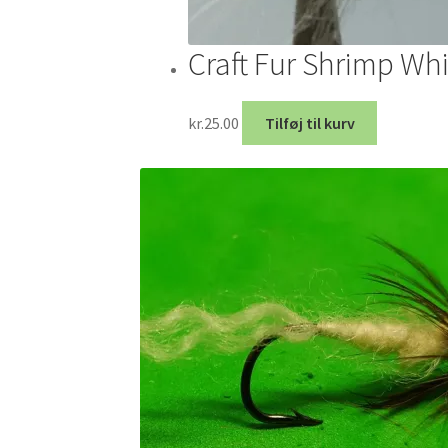
Craft Fur Shrimp Wh
kr.
25.00
Tilføj til kurv