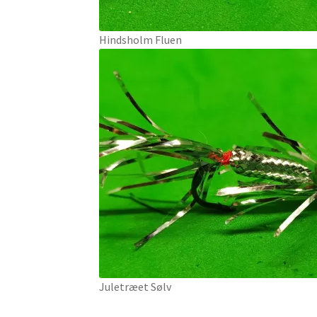
Hindsholm Fluen
Juletræet Sølv