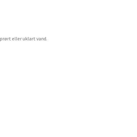
prørt eller uklart vand.