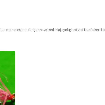
flue mønster, den fanger havørred. Høj synlighed ved fluefiskeri i o