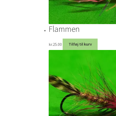
Flammen
kr.
25.00
Tilføj til kurv