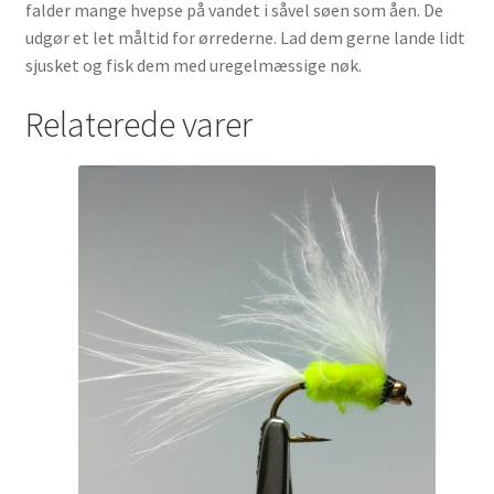
falder mange hvepse på vandet i såvel søen som åen. De
udgør et let måltid for ørrederne. Lad dem gerne lande lidt
sjusket og fisk dem med uregelmæssige nøk.
Relaterede varer