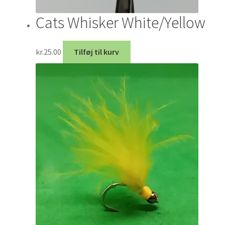
Cats Whisker White/Yellow
kr.
25.00
Tilføj til kurv