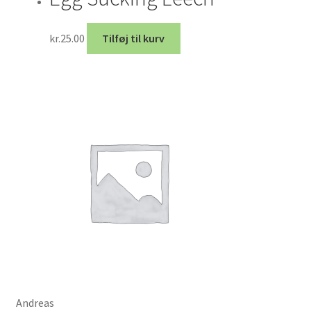
kr.
25.00
Tilføj til kurv
Andreas