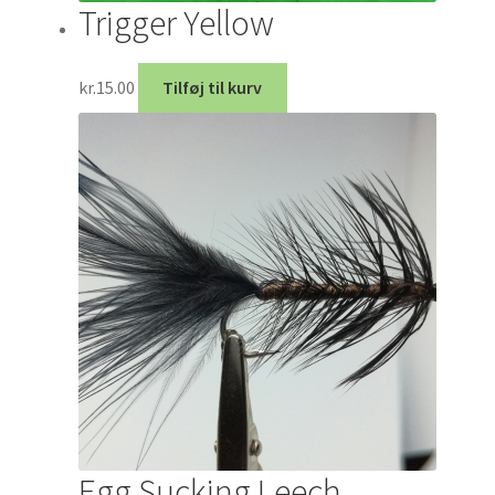
Trigger Yellow
kr.
15.00
Tilføj til kurv
Egg Sucking Leech