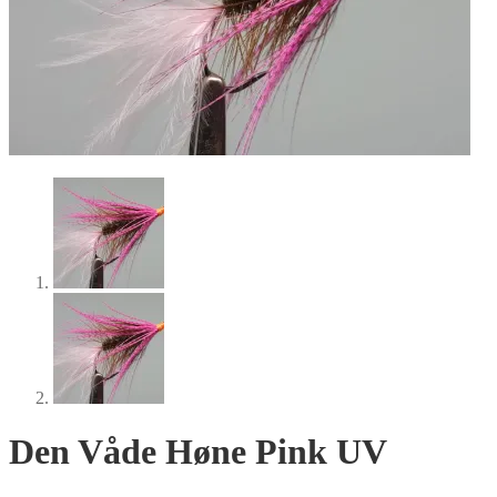
Den Våde Høne Pink UV