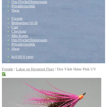
Om Flychef/Impressum
Privatlivspolitik
Shop
Forside
Betingelser/AGB
Cart
Checkout
Min Konto
Om Flychef/Impressum
Privatlivspolitik
Shop
kr.
0.00
0 varer
Forside
/
Lakse og Havørred Fluer
/
Den Våde Høne Pink UV
🔍