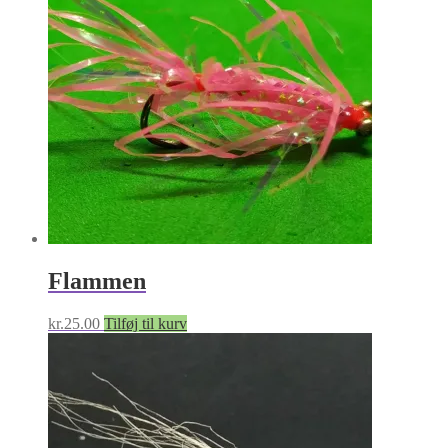
Flammen
kr.
25.00
Tilføj til kurv