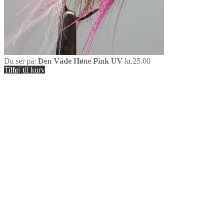
Du ser på:
Den Våde Høne Pink UV
kr.
25.00
Tilføj til kurv