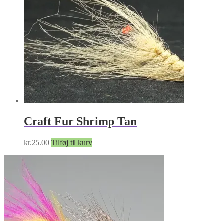
Craft Fur Shrimp Tan
kr.
25.00
Tilføj til kurv