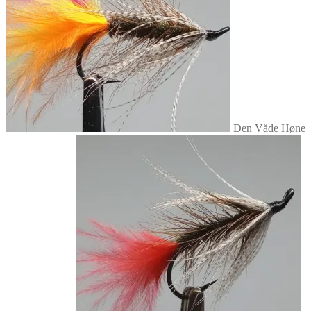
Den Våde Høne