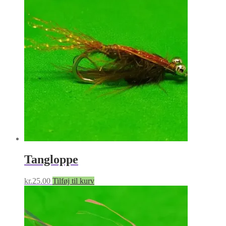
Tangloppe
kr.
25.00
Tilføj til kurv